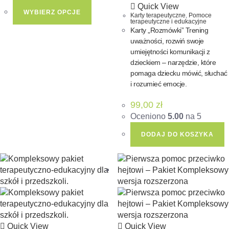
Quick View
WYBIERZ OPCJE
Karty terapeutyczne
,
Pomoce
terapeutyczne i edukacyjne
Karty „Rozmówki” Trening
uważności, rozwiń swoje
umiejętności komunikacji z
dzieckiem – narzędzie, które
pomaga dziecku mówić, słuchać
i rozumieć emocje.
99,00
zł
Oceniono
5.00
na 5
DODAJ DO KOSZYKA
Quick View
Quick View