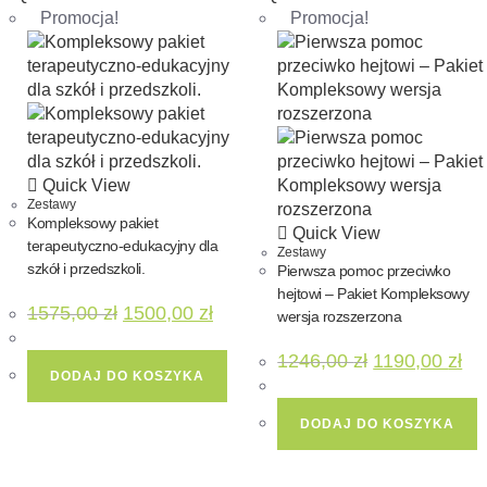
Promocja!
Promocja!
Quick View
Zestawy
Kompleksowy pakiet
Quick View
terapeutyczno-edukacyjny dla
Zestawy
szkół i przedszkoli.
Pierwsza pomoc przeciwko
hejtowi – Pakiet Kompleksowy
1575,00
zł
1500,00
zł
wersja rozszerzona
1246,00
zł
1190,00
zł
DODAJ DO KOSZYKA
DODAJ DO KOSZYKA